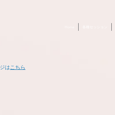
Home
各種セッション
ージは
こちら