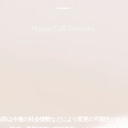
House Call Dentistry
内容は今後の社会情勢などにより変更の可能性があり