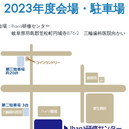
2023年度会場・駐車場
会場：Ihanä研修センター
岐阜県羽島郡笠松町円城寺876-2 三輪歯科医院向かい