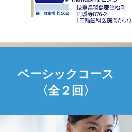
ベーシックコース
〈全２回〉