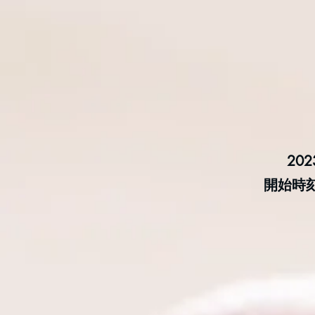
20
開始時