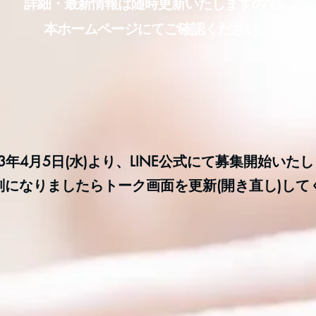
詳細・最新情報は随時更新いたしますので、
本ホームページにて​ご確認ください。
23年4月5日(水)より、LINE公式にて募集開始いた
刻になりましたらトーク画面を更新(開き直し)して